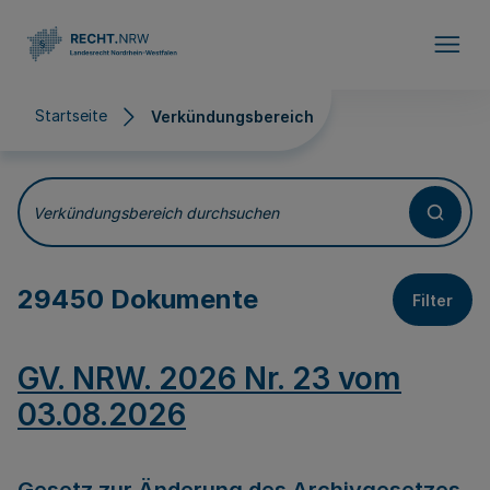
Direkt zum Inhalt
Startseite
Verkündungsbereich
Verkündungsbereich
Verkündungsbereich durchsuchen
29450 Dokumente
Filter
GV. NRW. 2026 Nr. 23 vom
03.08.2026