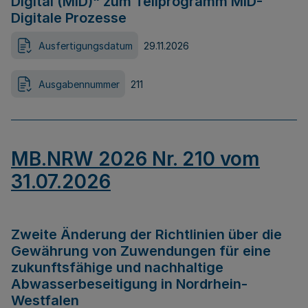
Digital (MID)“ zum Teilprogramm MID-
Digitale Prozesse
Ausfertigungsdatum
29.11.2026
Ausgabennummer
211
MB.NRW 2026 Nr. 210 vom
31.07.2026
Zweite Änderung der Richtlinien über die
Gewährung von Zuwendungen für eine
zukunftsfähige und nachhaltige
Abwasserbeseitigung in Nordrhein-
Westfalen