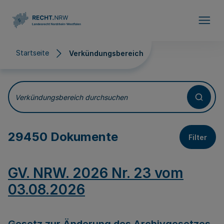
Direkt zum Inhalt
Startseite
Verkündungsbereich
Verkündungsbereich
Verkündungsbereich durchsuchen
29450 Dokumente
Filter
GV. NRW. 2026 Nr. 23 vom
03.08.2026