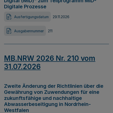
Digital (MID)“ zum Teilprogramm MID-
Digitale Prozesse
Ausfertigungsdatum
29.11.2026
Ausgabennummer
211
MB.NRW 2026 Nr. 210 vom
31.07.2026
Zweite Änderung der Richtlinien über die
Gewährung von Zuwendungen für eine
zukunftsfähige und nachhaltige
Abwasserbeseitigung in Nordrhein-
Westfalen