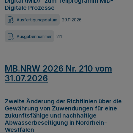
Digital (MID)“ zum Teilprogramm MID-
Digitale Prozesse
Ausfertigungsdatum
29.11.2026
Ausgabennummer
211
MB.NRW 2026 Nr. 210 vom
31.07.2026
Zweite Änderung der Richtlinien über die
Gewährung von Zuwendungen für eine
zukunftsfähige und nachhaltige
Abwasserbeseitigung in Nordrhein-
Westfalen