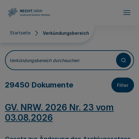
Direkt zum Inhalt
Startseite
Verkündungsbereich
Verkündungsbereich
Verkündungsbereich durchsuchen
29450 Dokumente
Filter
GV. NRW. 2026 Nr. 23 vom
03.08.2026