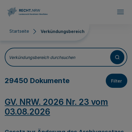
Direkt zum Inhalt
Startseite
Verkündungsbereich
Verkündungsbereich
Verkündungsbereich durchsuchen
29450 Dokumente
Filter
GV. NRW. 2026 Nr. 23 vom
03.08.2026