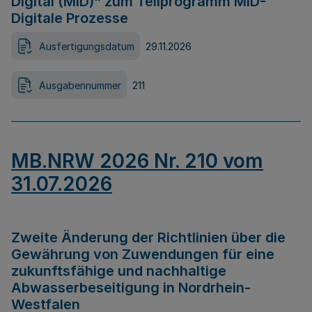
Digital (MID)“ zum Teilprogramm MID-
Digitale Prozesse
Ausfertigungsdatum
29.11.2026
Ausgabennummer
211
MB.NRW 2026 Nr. 210 vom
31.07.2026
Zweite Änderung der Richtlinien über die
Gewährung von Zuwendungen für eine
zukunftsfähige und nachhaltige
Abwasserbeseitigung in Nordrhein-
Westfalen