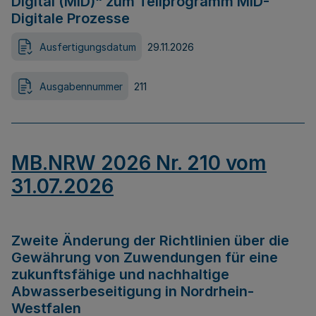
Digital (MID)“ zum Teilprogramm MID-
Digitale Prozesse
Ausfertigungsdatum
29.11.2026
Ausgabennummer
211
MB.NRW 2026 Nr. 210 vom
31.07.2026
Zweite Änderung der Richtlinien über die
Gewährung von Zuwendungen für eine
zukunftsfähige und nachhaltige
Abwasserbeseitigung in Nordrhein-
Westfalen