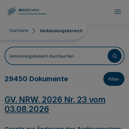
Direkt zum Inhalt
Startseite
Verkündungsbereich
Verkündungsbereich
Verkündungsbereich durchsuchen
29450 Dokumente
Filter
GV. NRW. 2026 Nr. 23 vom
03.08.2026