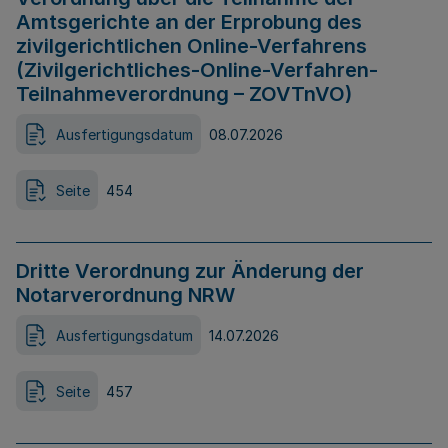
Amtsgerichte an der Erprobung des
zivilgerichtlichen Online-Verfahrens
(Zivilgerichtliches-Online-Verfahren-
Teilnahmeverordnung – ZOVTnVO)
Ausfertigungsdatum
08.07.2026
Seite
454
Dritte Verordnung zur Änderung der
Notarverordnung NRW
Ausfertigungsdatum
14.07.2026
Seite
457