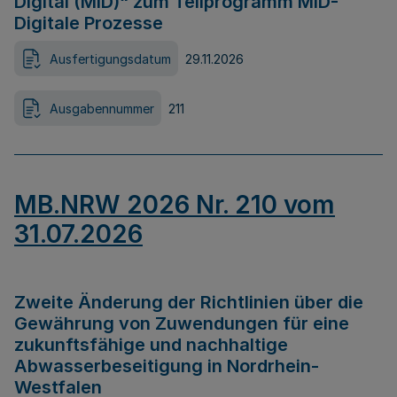
Digital (MID)“ zum Teilprogramm MID-
Digitale Prozesse
Ausfertigungsdatum
29.11.2026
Ausgabennummer
211
MB.NRW 2026 Nr. 210 vom
31.07.2026
Zweite Änderung der Richtlinien über die
Gewährung von Zuwendungen für eine
zukunftsfähige und nachhaltige
Abwasserbeseitigung in Nordrhein-
Westfalen