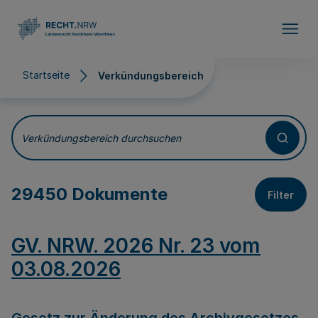
Direkt zum Inhalt
Startseite
Verkündungsbereich
Verkündungsbereich
Verkündungsbereich durchsuchen
29450 Dokumente
Filter
GV. NRW. 2026 Nr. 23 vom
03.08.2026