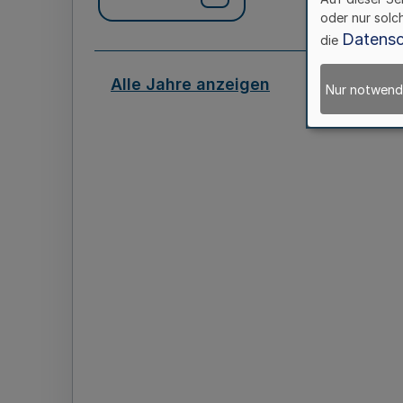
oder nur solc
Datensc
die
Alle Jahre anzeigen
Nur notwend