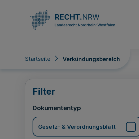
Direkt zum Inhalt
Startseite
Verkündungsbereich
Verkündungsberei
Filter
Dokumententyp
Gesetz- & Verordnungsblatt