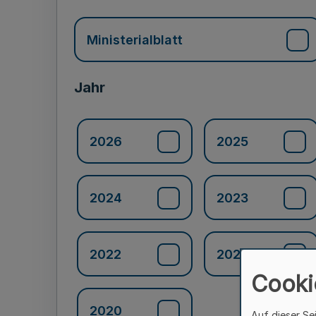
Ministerialblatt
Jahr
2026
2025
2024
2023
2022
2021
Cooki
2020
Auf dieser Se