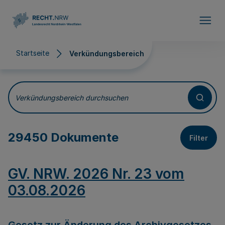
Direkt zum Inhalt
Startseite
Verkündungsbereich
Verkündungsbereich
Verkündungsbereich durchsuchen
29450 Dokumente
Filter
GV. NRW. 2026 Nr. 23 vom
03.08.2026