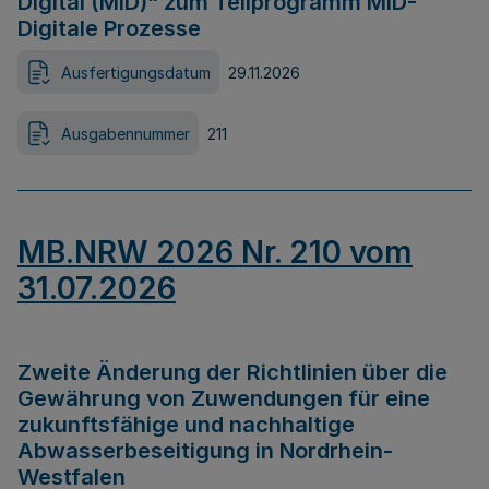
Digital (MID)“ zum Teilprogramm MID-
Digitale Prozesse
Ausfertigungsdatum
29.11.2026
Ausgabennummer
211
MB.NRW 2026 Nr. 210 vom
31.07.2026
Zweite Änderung der Richtlinien über die
Gewährung von Zuwendungen für eine
zukunftsfähige und nachhaltige
Abwasserbeseitigung in Nordrhein-
Westfalen