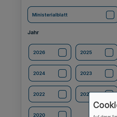
Ministerialblatt
Jahr
2026
2025
2024
2023
2022
2021
Cooki
2020
Auf dieser Se