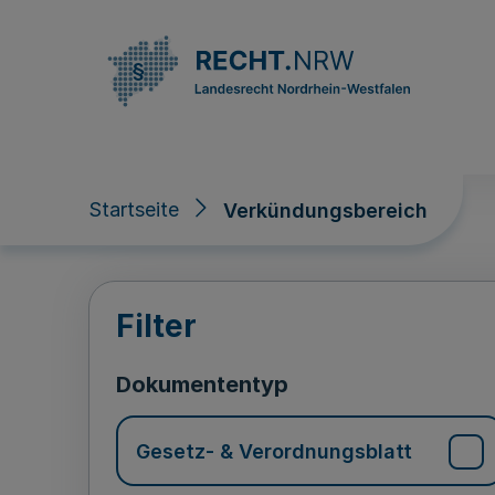
Direkt zum Inhalt
Startseite
Verkündungsbereich
Verkündungsberei
Filter
Dokumententyp
Gesetz- & Verordnungsblatt