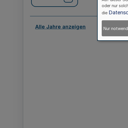
oder nur solc
Datensc
die
Alle Jahre anzeigen
Nur notwend