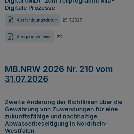
Digital (MID)“ zum Teilprogramm MID-
Digitale Prozesse
Ausfertigungsdatum
29.11.2026
Ausgabennummer
211
MB.NRW 2026 Nr. 210 vom
31.07.2026
Zweite Änderung der Richtlinien über die
Gewährung von Zuwendungen für eine
zukunftsfähige und nachhaltige
Abwasserbeseitigung in Nordrhein-
Westfalen