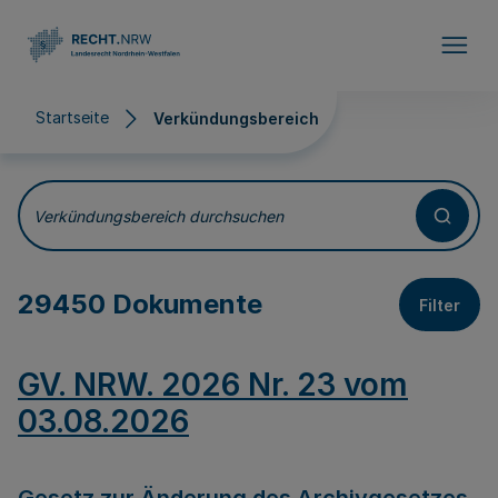
Direkt zum Inhalt
Startseite
Verkündungsbereich
Verkündungsbereich
Verkündungsbereich durchsuchen
29450 Dokumente
Filter
GV. NRW. 2026 Nr. 23 vom
03.08.2026