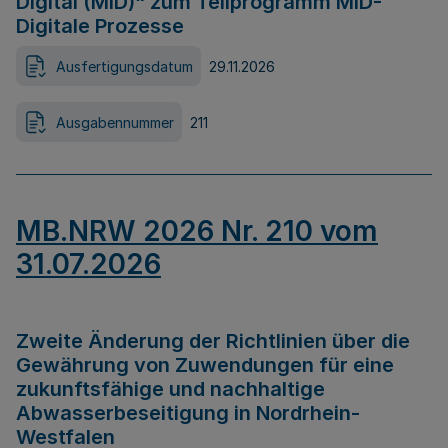
Digital (MID)“ zum Teilprogramm MID-
Digitale Prozesse
Ausfertigungsdatum
29.11.2026
Ausgabennummer
211
MB.NRW 2026 Nr. 210 vom
31.07.2026
Zweite Änderung der Richtlinien über die
Gewährung von Zuwendungen für eine
zukunftsfähige und nachhaltige
Abwasserbeseitigung in Nordrhein-
Westfalen