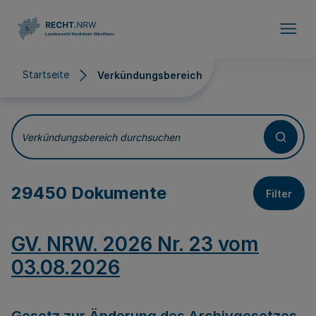
Direkt zum Inhalt
Startseite
Verkündungsbereich
Verkündungsbereich
Verkündungsbereich durchsuchen
29450 Dokumente
Filter
GV. NRW. 2026 Nr. 23 vom
03.08.2026