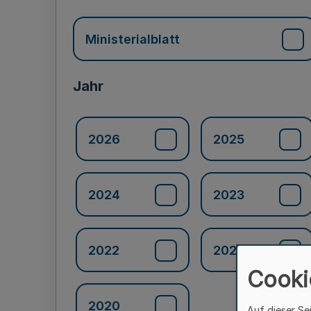
Ministerialblatt
Jahr
2026
2025
2024
2023
2022
2021
Cooki
2020
Auf dieser Se