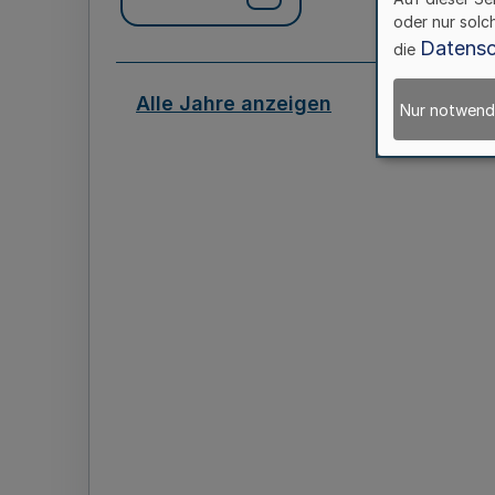
oder nur solc
Datensc
die
Alle Jahre anzeigen
Nur notwend