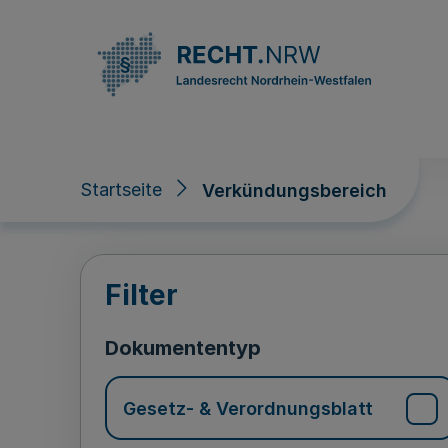
Direkt zum Inhalt
Startseite
Verkündungsbereich
Verkündungsberei
Filter
Dokumententyp
Gesetz- & Verordnungsblatt