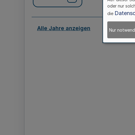
oder nur solc
Datensc
die
Alle Jahre anzeigen
Nur notwend