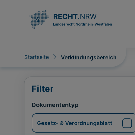
Direkt zum Inhalt
Startseite
Verkündungsbereich
Verkündungsberei
Filter
Dokumententyp
Gesetz- & Verordnungsblatt