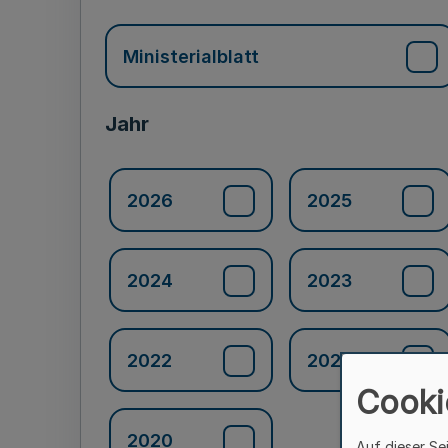
Ministerialblatt
Jahr
2026
2025
2024
2023
2022
2021
Cooki
2020
Auf dieser Se