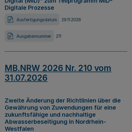
Digital (MID)“ zum Teilprogramm MID-
Digitale Prozesse
Ausfertigungsdatum
29.11.2026
Ausgabennummer
211
MB.NRW 2026 Nr. 210 vom
31.07.2026
Zweite Änderung der Richtlinien über die
Gewährung von Zuwendungen für eine
zukunftsfähige und nachhaltige
Abwasserbeseitigung in Nordrhein-
Westfalen