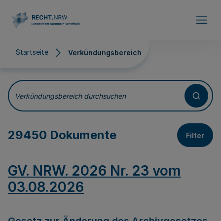
Direkt zum Inhalt
Startseite
Verkündungsbereich
Verkündungsbereich
Verkündungsbereich durchsuchen
29450 Dokumente
Filter
GV. NRW. 2026 Nr. 23 vom
03.08.2026