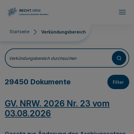
Direkt zum Inhalt
Startseite
Verkündungsbereich
Verkündungsbereich
Verkündungsbereich durchsuchen
29450 Dokumente
Filter
GV. NRW. 2026 Nr. 23 vom
03.08.2026