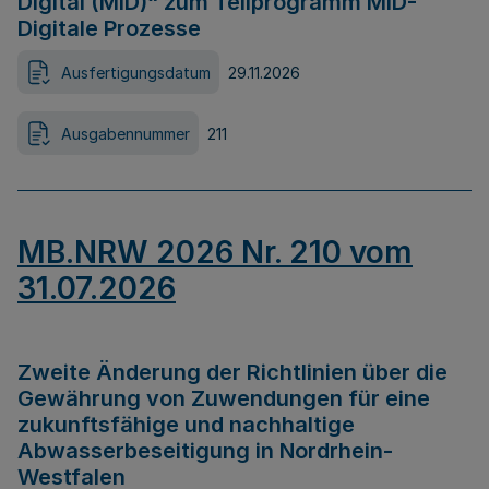
Digital (MID)“ zum Teilprogramm MID-
Digitale Prozesse
Ausfertigungsdatum
29.11.2026
Ausgabennummer
211
MB.NRW 2026 Nr. 210 vom
31.07.2026
Zweite Änderung der Richtlinien über die
Gewährung von Zuwendungen für eine
zukunftsfähige und nachhaltige
Abwasserbeseitigung in Nordrhein-
Westfalen