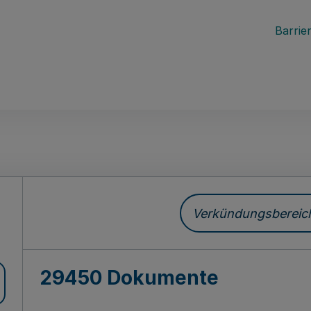
Barrier
ch
Verkündungsbereich 
29450 Dokumente