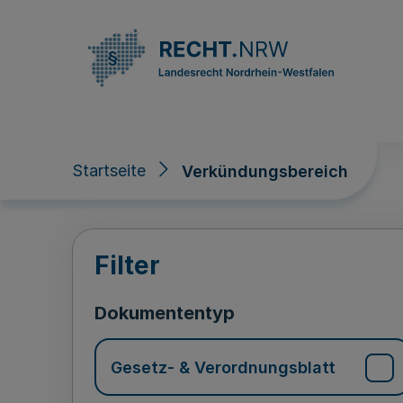
Direkt zum Inhalt
Startseite
Verkündungsbereich
Verkündungsberei
Filter
Dokumententyp
Gesetz- & Verordnungsblatt