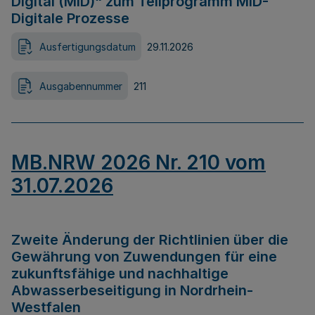
Digital (MID)“ zum Teilprogramm MID-
Digitale Prozesse
Ausfertigungsdatum
29.11.2026
Ausgabennummer
211
MB.NRW 2026 Nr. 210 vom
31.07.2026
Zweite Änderung der Richtlinien über die
Gewährung von Zuwendungen für eine
zukunftsfähige und nachhaltige
Abwasserbeseitigung in Nordrhein-
Westfalen