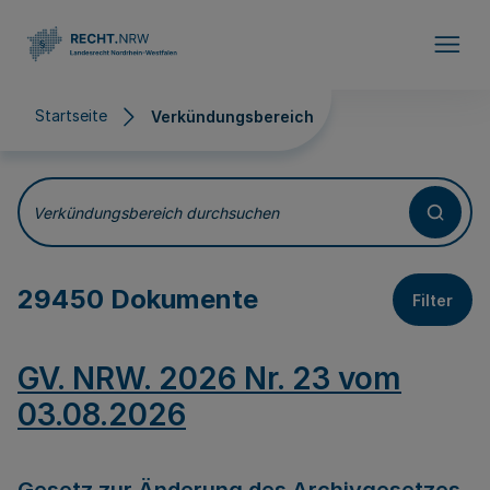
Direkt zum Inhalt
Startseite
Verkündungsbereich
Verkündungsbereich
Verkündungsbereich durchsuchen
29450 Dokumente
Filter
GV. NRW. 2026 Nr. 23 vom
03.08.2026