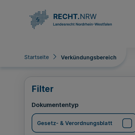
Direkt zum Inhalt
Startseite
Verkündungsbereich
Verkündungsberei
Filter
Dokumententyp
Gesetz- & Verordnungsblatt