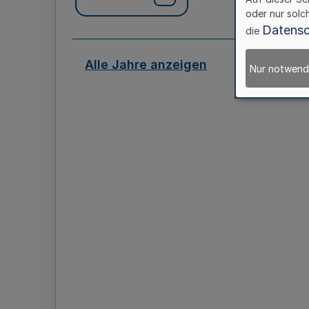
oder nur solc
Datensc
die
Alle Jahre anzeigen
Nur notwend