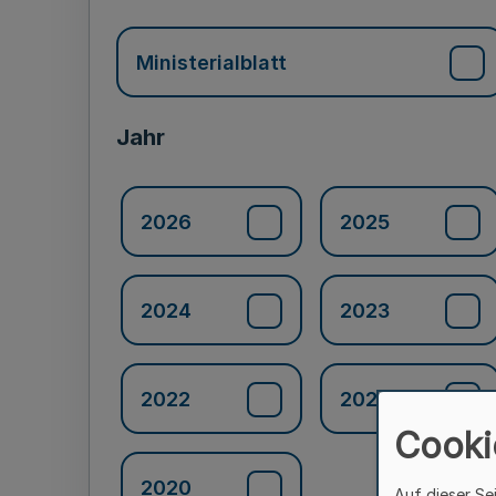
Ministerialblatt
Jahr
2026
2025
2024
2023
2022
2021
Cooki
2020
Auf dieser Se