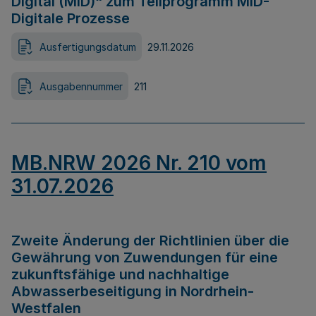
Digital (MID)“ zum Teilprogramm MID-
Digitale Prozesse
Ausfertigungsdatum
29.11.2026
Ausgabennummer
211
MB.NRW 2026 Nr. 210 vom
31.07.2026
Zweite Änderung der Richtlinien über die
Gewährung von Zuwendungen für eine
zukunftsfähige und nachhaltige
Abwasserbeseitigung in Nordrhein-
Westfalen