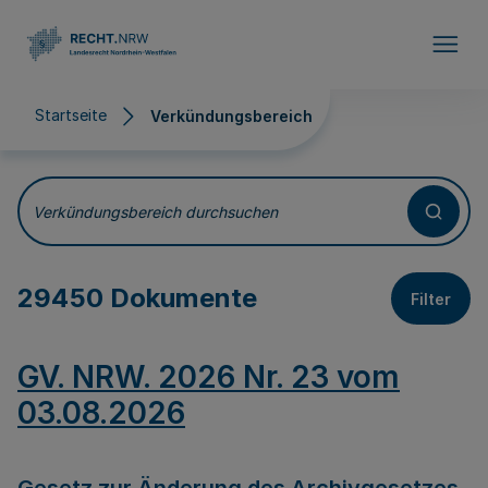
Direkt zum Inhalt
Startseite
Verkündungsbereich
Verkündungsbereich
Verkündungsbereich durchsuchen
29450 Dokumente
Filter
GV. NRW. 2026 Nr. 23 vom
03.08.2026