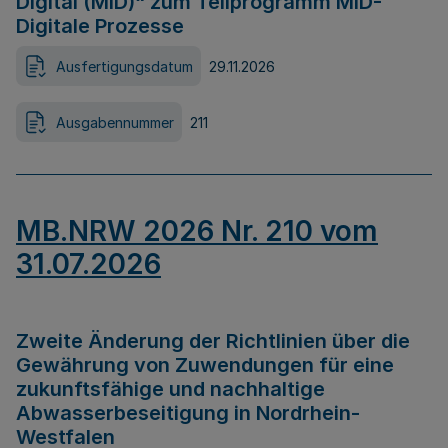
Digital (MID)“ zum Teilprogramm MID-
Digitale Prozesse
Ausfertigungsdatum
29.11.2026
Ausgabennummer
211
MB.NRW 2026 Nr. 210 vom
31.07.2026
Zweite Änderung der Richtlinien über die
Gewährung von Zuwendungen für eine
zukunftsfähige und nachhaltige
Abwasserbeseitigung in Nordrhein-
Westfalen