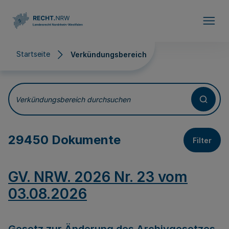
Direkt zum Inhalt
Startseite
Verkündungsbereich
Verkündungsbereich
Verkündungsbereich durchsuchen
29450 Dokumente
Filter
GV. NRW. 2026 Nr. 23 vom
03.08.2026