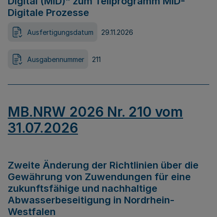
Digital (MID)“ zum Teilprogramm MID-
Digitale Prozesse
Ausfertigungsdatum
29.11.2026
Ausgabennummer
211
MB.NRW 2026 Nr. 210 vom
31.07.2026
Zweite Änderung der Richtlinien über die
Gewährung von Zuwendungen für eine
zukunftsfähige und nachhaltige
Abwasserbeseitigung in Nordrhein-
Westfalen