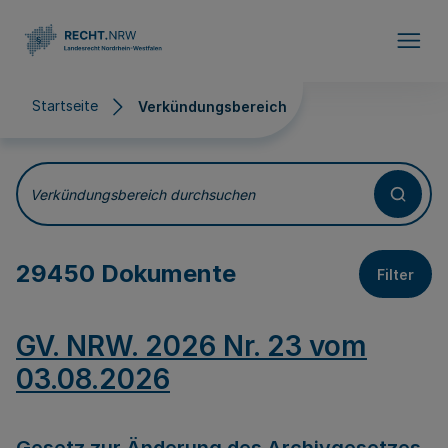
Direkt zum Inhalt
Startseite
Verkündungsbereich
Verkündungsbereich
Verkündungsbereich durchsuchen
29450 Dokumente
Filter
GV. NRW. 2026 Nr. 23 vom
03.08.2026