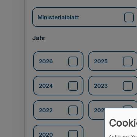
Ministerialblatt
Jahr
2026
2025
2024
2023
2022
2021
Cooki
2020
Auf dieser Se