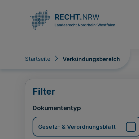
Direkt zum Inhalt
Startseite
Verkündungsbereich
Verkündungsberei
Filter
Dokumententyp
Gesetz- & Verordnungsblatt