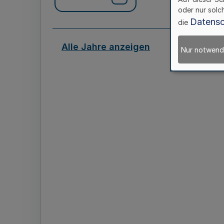
oder nur solc
Datensc
die
Alle Jahre anzeigen
Nur notwend