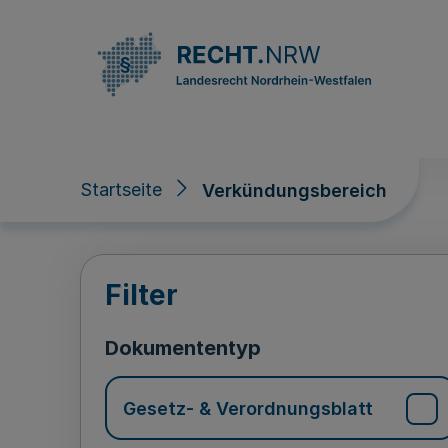
Direkt zum Inhalt
Startseite
Verkündungsbereich
Verkündungsberei
Filter
Dokumententyp
Gesetz- & Verordnungsblatt