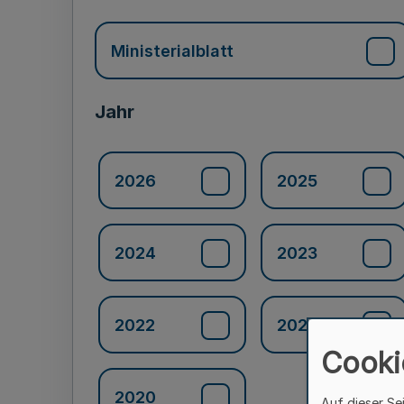
Ministerialblatt
Jahr
2026
2025
2024
2023
2022
2021
Cooki
2020
Auf dieser Se