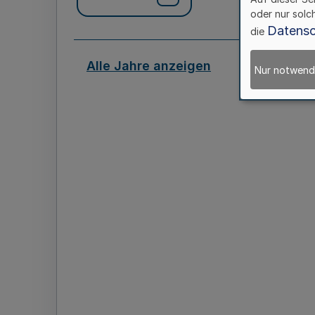
oder nur solc
Datensc
die
Alle Jahre anzeigen
Nur notwend