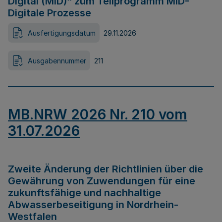
Digital (MID)“ zum Teilprogramm MID-
Digitale Prozesse
Ausfertigungsdatum
29.11.2026
Ausgabennummer
211
MB.NRW 2026 Nr. 210 vom
31.07.2026
Zweite Änderung der Richtlinien über die
Gewährung von Zuwendungen für eine
zukunftsfähige und nachhaltige
Abwasserbeseitigung in Nordrhein-
Westfalen