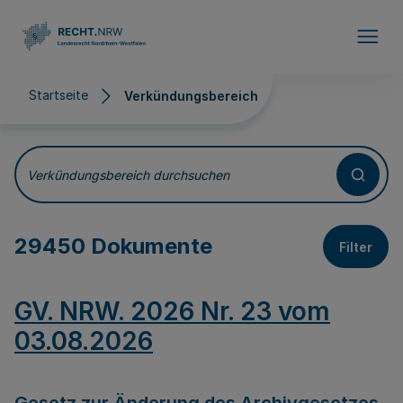
Direkt zum Inhalt
Startseite
Verkündungsbereich
Verkündungsbereich
Verkündungsbereich durchsuchen
29450 Dokumente
Filter
GV. NRW. 2026 Nr. 23 vom
03.08.2026