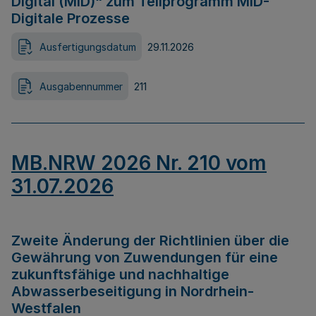
Digital (MID)“ zum Teilprogramm MID-
Digitale Prozesse
Ausfertigungsdatum
29.11.2026
Ausgabennummer
211
MB.NRW 2026 Nr. 210 vom
31.07.2026
Zweite Änderung der Richtlinien über die
Gewährung von Zuwendungen für eine
zukunftsfähige und nachhaltige
Abwasserbeseitigung in Nordrhein-
Westfalen