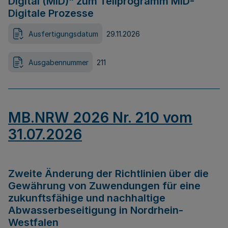
Digital (MID)“ zum Teilprogramm MID-
Digitale Prozesse
Ausfertigungsdatum
29.11.2026
Ausgabennummer
211
MB.NRW 2026 Nr. 210 vom
31.07.2026
Zweite Änderung der Richtlinien über die
Gewährung von Zuwendungen für eine
zukunftsfähige und nachhaltige
Abwasserbeseitigung in Nordrhein-
Westfalen