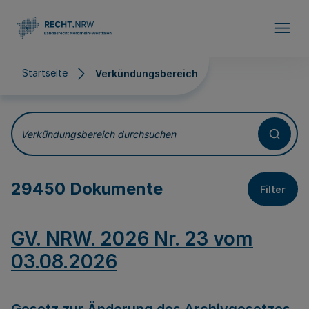
Direkt zum Inhalt
Startseite
Verkündungsbereich
Verkündungsbereich
Verkündungsbereich durchsuchen
29450 Dokumente
Filter
GV. NRW. 2026 Nr. 23 vom
03.08.2026