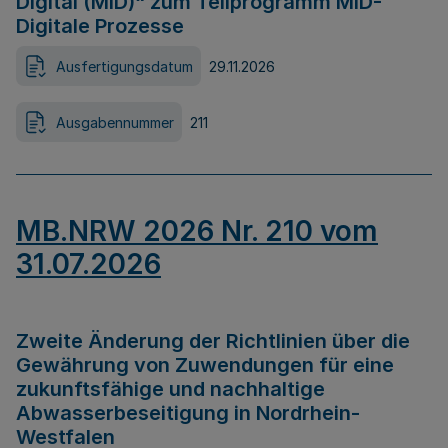
Digital (MID)“ zum Teilprogramm MID-
Digitale Prozesse
Ausfertigungsdatum
29.11.2026
Ausgabennummer
211
MB.NRW 2026 Nr. 210 vom
31.07.2026
Zweite Änderung der Richtlinien über die
Gewährung von Zuwendungen für eine
zukunftsfähige und nachhaltige
Abwasserbeseitigung in Nordrhein-
Westfalen