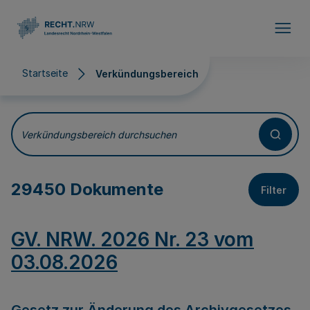
Direkt zum Inhalt
Startseite
Verkündungsbereich
Verkündungsbereich
Verkündungsbereich durchsuchen
29450 Dokumente
Filter
GV. NRW. 2026 Nr. 23 vom
03.08.2026