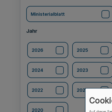
Ministerialblatt
Jahr
2026
2025
2024
2023
2022
2021
Cooki
2020
Auf dieser Se