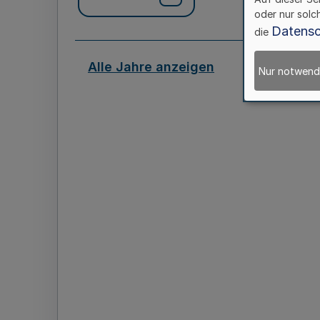
oder nur solc
Datensc
die
Alle Jahre anzeigen
Nur notwend