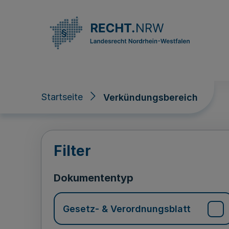
Direkt zum Inhalt
Startseite
Verkündungsbereich
Verkündungsberei
Filter
Dokumententyp
Gesetz- & Verordnungsblatt