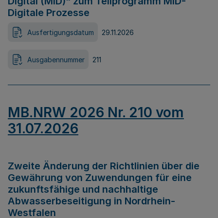
Digital (MID)“ zum Teilprogramm MID-
Digitale Prozesse
Ausfertigungsdatum
29.11.2026
Ausgabennummer
211
MB.NRW 2026 Nr. 210 vom
31.07.2026
Zweite Änderung der Richtlinien über die
Gewährung von Zuwendungen für eine
zukunftsfähige und nachhaltige
Abwasserbeseitigung in Nordrhein-
Westfalen