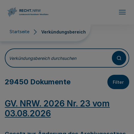
Direkt zum Inhalt
Startseite
Verkündungsbereich
Verkündungsbereich
Verkündungsbereich durchsuchen
29450 Dokumente
Filter
GV. NRW. 2026 Nr. 23 vom
03.08.2026