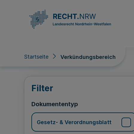
Direkt zum Inhalt
Startseite
Verkündungsbereich
Verkündungsberei
Filter
Dokumententyp
Gesetz- & Verordnungsblatt