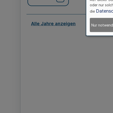
oder nur solc
Datensc
die
Alle Jahre anzeigen
Nur notwend