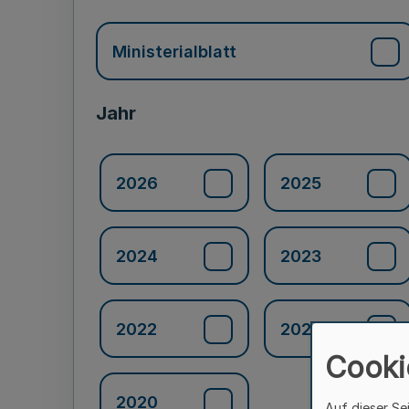
Ministerialblatt
Jahr
2026
2025
2024
2023
2022
2021
Cooki
2020
Auf dieser Se