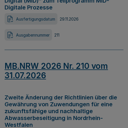
Digital (MID)“ zum Teilprogramm MID-
Digitale Prozesse
Ausfertigungsdatum
29.11.2026
Ausgabennummer
211
MB.NRW 2026 Nr. 210 vom
31.07.2026
Zweite Änderung der Richtlinien über die
Gewährung von Zuwendungen für eine
zukunftsfähige und nachhaltige
Abwasserbeseitigung in Nordrhein-
Westfalen