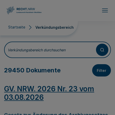
Direkt zum Inhalt
Startseite
Verkündungsbereich
Verkündungsbereich
Verkündungsbereich durchsuchen
29450 Dokumente
Filter
GV. NRW. 2026 Nr. 23 vom
03.08.2026