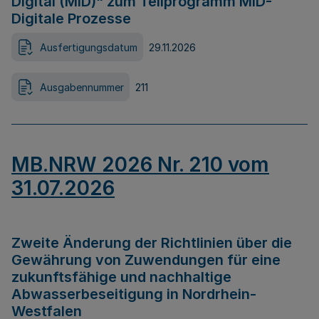
Digital (MID)“ zum Teilprogramm MID-
Digitale Prozesse
Ausfertigungsdatum
29.11.2026
Ausgabennummer
211
MB.NRW 2026 Nr. 210 vom
31.07.2026
Zweite Änderung der Richtlinien über die
Gewährung von Zuwendungen für eine
zukunftsfähige und nachhaltige
Abwasserbeseitigung in Nordrhein-
Westfalen