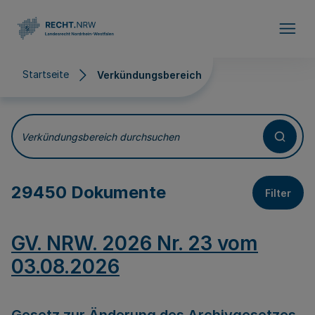
Direkt zum Inhalt
Startseite
Verkündungsbereich
Verkündungsbereich
Verkündungsbereich durchsuchen
29450 Dokumente
Filter
GV. NRW. 2026 Nr. 23 vom
03.08.2026