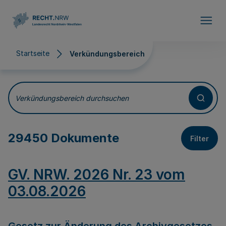
Direkt zum Inhalt
Startseite
Verkündungsbereich
Verkündungsbereich
Verkündungsbereich durchsuchen
29450 Dokumente
Filter
GV. NRW. 2026 Nr. 23 vom
03.08.2026