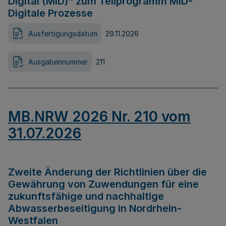
Digital (MID)“ zum Teilprogramm MID-
Digitale Prozesse
Ausfertigungsdatum
29.11.2026
Ausgabennummer
211
MB.NRW 2026 Nr. 210 vom
31.07.2026
Zweite Änderung der Richtlinien über die
Gewährung von Zuwendungen für eine
zukunftsfähige und nachhaltige
Abwasserbeseitigung in Nordrhein-
Westfalen