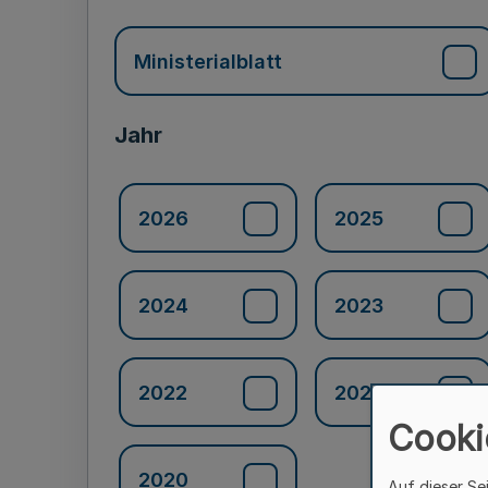
Ministerialblatt
Jahr
2026
2025
2024
2023
2022
2021
Cooki
2020
Auf dieser Se