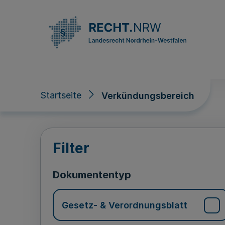
Direkt zum Inhalt
Startseite
Verkündungsbereich
Verkündungsberei
Filter
Dokumententyp
Gesetz- & Verordnungsblatt