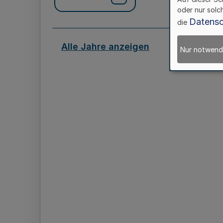
oder nur solc
Datensc
die
Alle Jahre anzeigen
Nur notwend