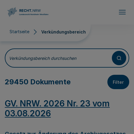
Direkt zum Inhalt
Startseite
Verkündungsbereich
Verkündungsbereich
Verkündungsbereich durchsuchen
29450 Dokumente
Filter
GV. NRW. 2026 Nr. 23 vom
03.08.2026