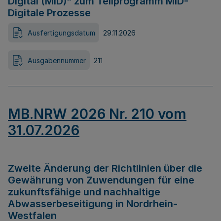
Digital (MID)“ zum Teilprogramm MID-
Digitale Prozesse
Ausfertigungsdatum
29.11.2026
Ausgabennummer
211
MB.NRW 2026 Nr. 210 vom
31.07.2026
Zweite Änderung der Richtlinien über die
Gewährung von Zuwendungen für eine
zukunftsfähige und nachhaltige
Abwasserbeseitigung in Nordrhein-
Westfalen