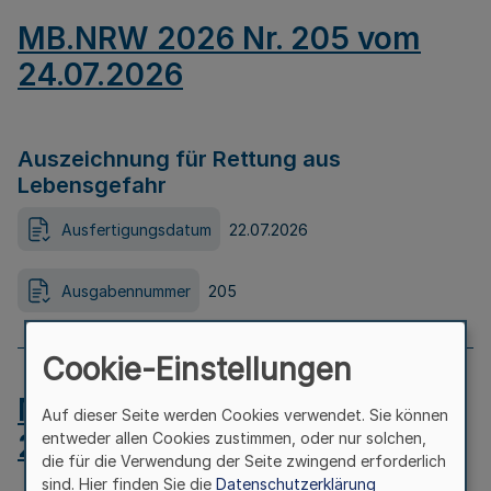
MB.NRW 2026 Nr. 205 vom
24.07.2026
Auszeichnung für Rettung aus
Lebensgefahr
Ausfertigungsdatum
22.07.2026
Ausgabennummer
205
Cookie-Einstellungen
MB.NRW 2026 Nr. 204 vom
Auf dieser Seite werden Cookies verwendet. Sie können
24.07.2026
entweder allen Cookies zustimmen, oder nur solchen,
die für die Verwendung der Seite zwingend erforderlich
sind. Hier finden Sie die
Datenschutzerklärung