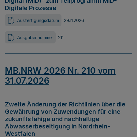
Digital (MID)“ zum Teilprogramm MID-
Digitale Prozesse
Ausfertigungsdatum
29.11.2026
Ausgabennummer
211
MB.NRW 2026 Nr. 210 vom
31.07.2026
Zweite Änderung der Richtlinien über die
Gewährung von Zuwendungen für eine
zukunftsfähige und nachhaltige
Abwasserbeseitigung in Nordrhein-
Westfalen