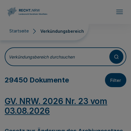
Direkt zum Inhalt
Startseite
Verkündungsbereich
Verkündungsbereich
Verkündungsbereich durchsuchen
29450 Dokumente
Filter
GV. NRW. 2026 Nr. 23 vom
03.08.2026