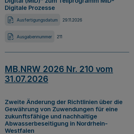
Digital (MID)“ zum Teilprogramm MID-
Digitale Prozesse
Ausfertigungsdatum
29.11.2026
Ausgabennummer
211
MB.NRW 2026 Nr. 210 vom
31.07.2026
Zweite Änderung der Richtlinien über die
Gewährung von Zuwendungen für eine
zukunftsfähige und nachhaltige
Abwasserbeseitigung in Nordrhein-
Westfalen