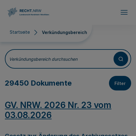
Direkt zum Inhalt
Startseite
Verkündungsbereich
Verkündungsbereich
Verkündungsbereich durchsuchen
29450 Dokumente
Filter
GV. NRW. 2026 Nr. 23 vom
03.08.2026