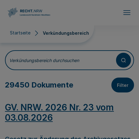
Direkt zum Inhalt
Startseite
Verkündungsbereich
Verkündungsbereich
Verkündungsbereich durchsuchen
29450 Dokumente
Filter
GV. NRW. 2026 Nr. 23 vom
03.08.2026