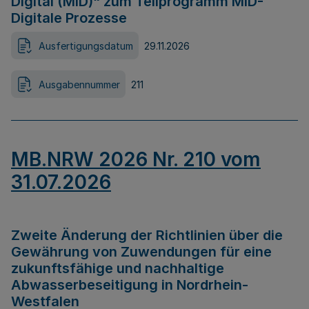
Digital (MID)“ zum Teilprogramm MID-
Digitale Prozesse
Ausfertigungsdatum
29.11.2026
Ausgabennummer
211
MB.NRW 2026 Nr. 210 vom
31.07.2026
Zweite Änderung der Richtlinien über die
Gewährung von Zuwendungen für eine
zukunftsfähige und nachhaltige
Abwasserbeseitigung in Nordrhein-
Westfalen