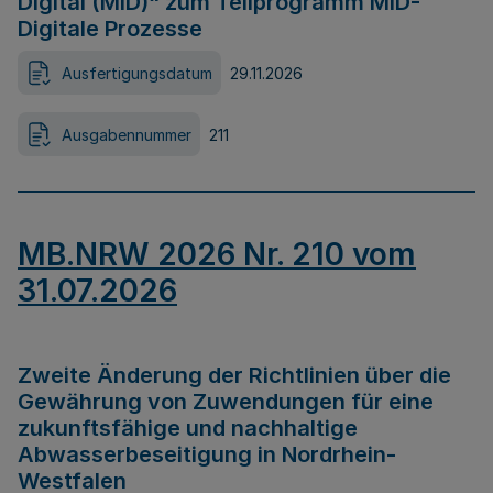
Digital (MID)“ zum Teilprogramm MID-
Digitale Prozesse
Ausfertigungsdatum
29.11.2026
Ausgabennummer
211
MB.NRW 2026 Nr. 210 vom
31.07.2026
Zweite Änderung der Richtlinien über die
Gewährung von Zuwendungen für eine
zukunftsfähige und nachhaltige
Abwasserbeseitigung in Nordrhein-
Westfalen