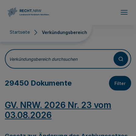
Direkt zum Inhalt
Startseite
Verkündungsbereich
Verkündungsbereich
Verkündungsbereich durchsuchen
29450 Dokumente
Filter
GV. NRW. 2026 Nr. 23 vom
03.08.2026