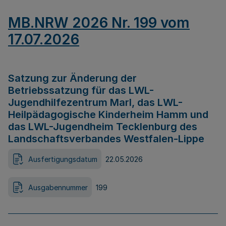
MB.NRW 2026 Nr. 199 vom
17.07.2026
Satzung zur Änderung der
Betriebssatzung für das LWL-
Jugendhilfezentrum Marl, das LWL-
Heilpädagogische Kinderheim Hamm und
das LWL-Jugendheim Tecklenburg des
Landschaftsverbandes Westfalen-Lippe
Ausfertigungsdatum
22.05.2026
Ausgabennummer
199