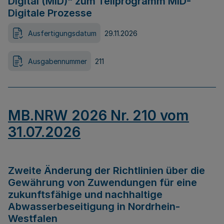
Digital (MID)“ zum Teilprogramm MID-
Digitale Prozesse
Ausfertigungsdatum
29.11.2026
Ausgabennummer
211
MB.NRW 2026 Nr. 210 vom
31.07.2026
Zweite Änderung der Richtlinien über die
Gewährung von Zuwendungen für eine
zukunftsfähige und nachhaltige
Abwasserbeseitigung in Nordrhein-
Westfalen