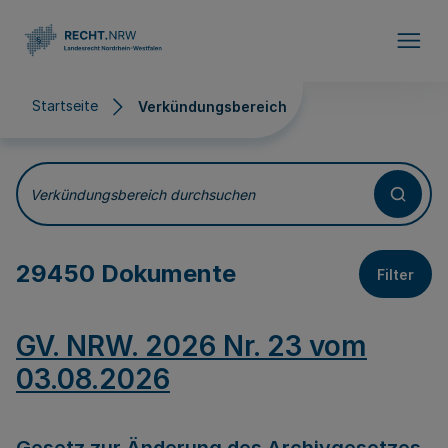
Direkt zum Inhalt
Startseite
Verkündungsbereich
Verkündungsbereich
Verkündungsbereich durchsuchen
29450 Dokumente
Filter
GV. NRW. 2026 Nr. 23 vom
03.08.2026