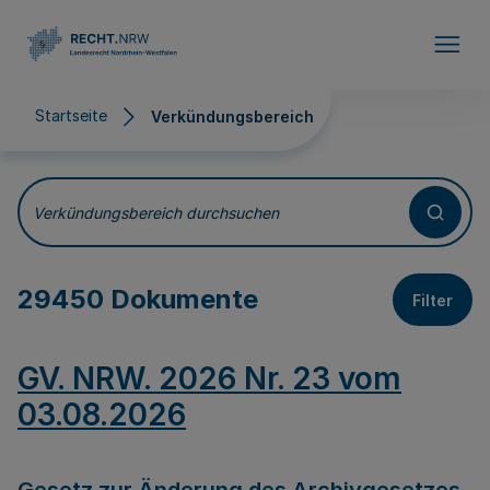
Direkt zum Inhalt
Startseite
Verkündungsbereich
Verkündungsbereich
Verkündungsbereich durchsuchen
29450 Dokumente
Filter
GV. NRW. 2026 Nr. 23 vom
03.08.2026