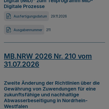
Digital (MID)“ zum Teilprogramm MID-
Digitale Prozesse
Ausfertigungsdatum
29.11.2026
Ausgabennummer
211
MB.NRW 2026 Nr. 210 vom
31.07.2026
Zweite Änderung der Richtlinien über die
Gewährung von Zuwendungen für eine
zukunftsfähige und nachhaltige
Abwasserbeseitigung in Nordrhein-
Westfalen