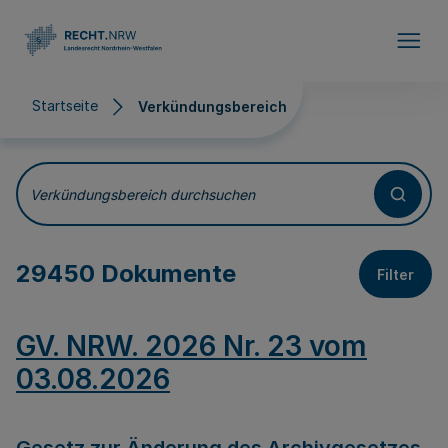
Direkt zum Inhalt
Startseite
Verkündungsbereich
Verkündungsbereich
Verkündungsbereich durchsuchen
29450 Dokumente
Filter
GV. NRW. 2026 Nr. 23 vom
03.08.2026