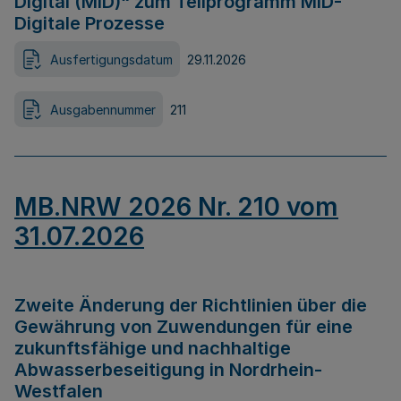
Digital (MID)“ zum Teilprogramm MID-
Digitale Prozesse
Ausfertigungsdatum
29.11.2026
Ausgabennummer
211
MB.NRW 2026 Nr. 210 vom
31.07.2026
Zweite Änderung der Richtlinien über die
Gewährung von Zuwendungen für eine
zukunftsfähige und nachhaltige
Abwasserbeseitigung in Nordrhein-
Westfalen