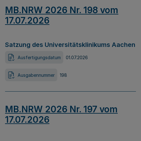
MB.NRW 2026 Nr. 198 vom
17.07.2026
Satzung des Universitätsklinikums Aachen
Ausfertigungsdatum
01.07.2026
Ausgabennummer
198
MB.NRW 2026 Nr. 197 vom
17.07.2026