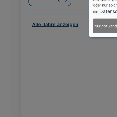
oder nur solc
Datensc
die
Alle Jahre anzeigen
Nur notwend