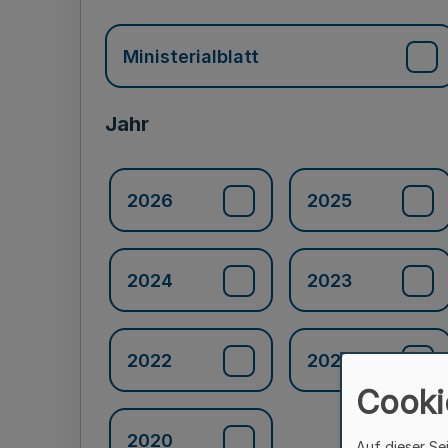
Ministerialblatt
Jahr
2026
2025
2024
2023
2022
2021
Cooki
2020
Auf dieser Se