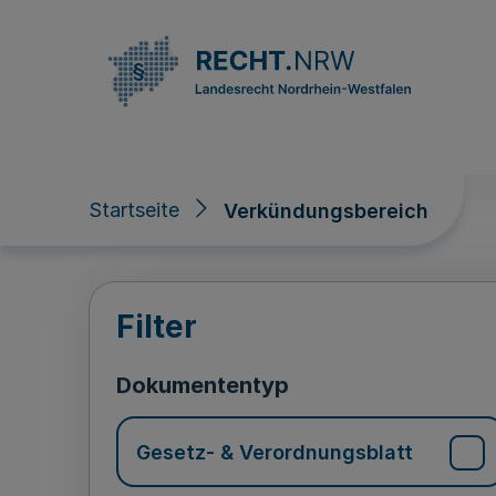
Direkt zum Inhalt
Startseite
Verkündungsbereich
Verkündungsberei
Filter
Dokumententyp
Gesetz- & Verordnungsblatt