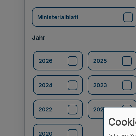
Ministerialblatt
Jahr
2026
2025
2024
2023
2022
2021
Cooki
2020
Auf dieser Se