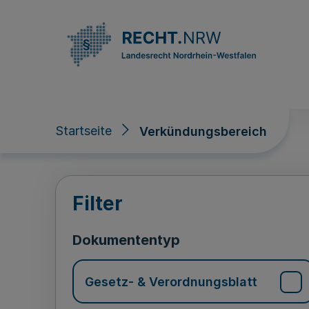
Direkt zum Inhalt
Startseite
Verkündungsbereich
Verkündungsberei
Filter
Dokumententyp
Gesetz- & Verordnungsblatt