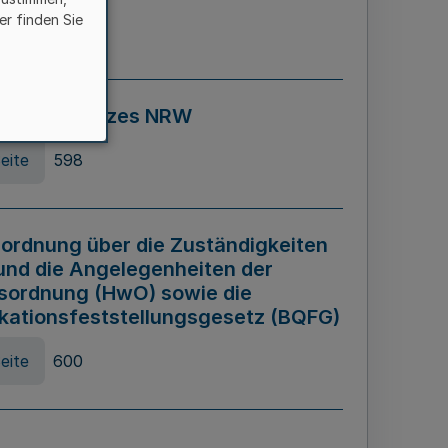
er finden Sie
eite
595
ospiel Gesetzes NRW
eite
598
ordnung über die Zuständigkeiten
und die Angelegenheiten der
sordnung (HwO) sowie die
ikationsfeststellungsgesetz (BQFG)
eite
600