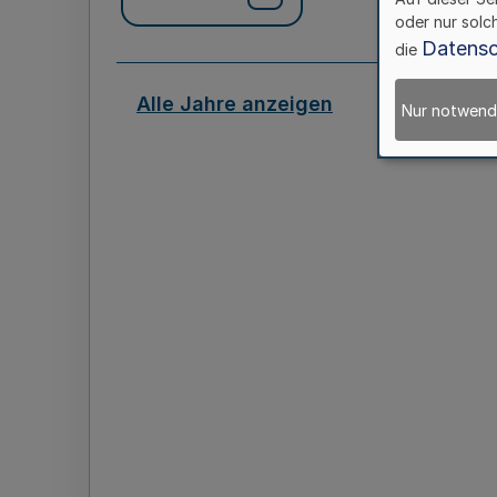
oder nur solc
Datensc
die
Alle Jahre anzeigen
Nur notwend