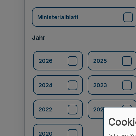
Ministerialblatt
Jahr
2026
2025
2024
2023
2022
2021
Cooki
2020
Auf dieser Se