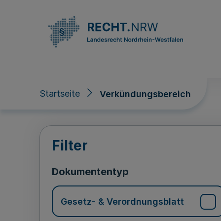
Direkt zum Inhalt
Startseite
Verkündungsbereich
Verkündungsberei
Filter
Dokumententyp
Gesetz- & Verordnungsblatt