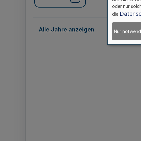
oder nur solc
Datensc
die
Alle Jahre anzeigen
Nur notwend