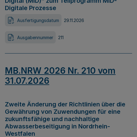
Digital (MID)“ zum Teilprogramm MID-
Digitale Prozesse
Ausfertigungsdatum
29.11.2026
Ausgabennummer
211
MB.NRW 2026 Nr. 210 vom
31.07.2026
Zweite Änderung der Richtlinien über die
Gewährung von Zuwendungen für eine
zukunftsfähige und nachhaltige
Abwasserbeseitigung in Nordrhein-
Westfalen