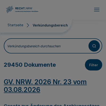
Direkt zum Inhalt
Startseite
Verkündungsbereich
Verkündungsbereich
Verkündungsbereich durchsuchen
29450 Dokumente
Filter
GV. NRW. 2026 Nr. 23 vom
03.08.2026