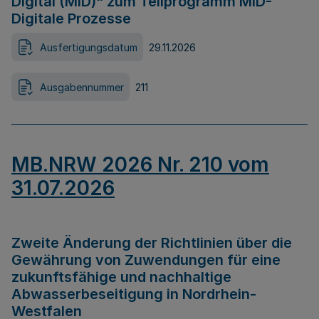
Digital (MID)“ zum Teilprogramm MID-
Digitale Prozesse
Ausfertigungsdatum
29.11.2026
Ausgabennummer
211
MB.NRW 2026 Nr. 210 vom
31.07.2026
Zweite Änderung der Richtlinien über die
Gewährung von Zuwendungen für eine
zukunftsfähige und nachhaltige
Abwasserbeseitigung in Nordrhein-
Westfalen