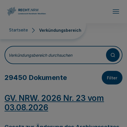
Direkt zum Inhalt
Startseite
Verkündungsbereich
Verkündungsbereich
Verkündungsbereich durchsuchen
29450 Dokumente
Filter
GV. NRW. 2026 Nr. 23 vom
03.08.2026