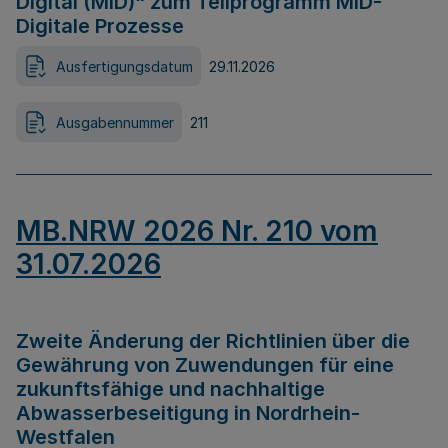
Digital (MID)“ zum Teilprogramm MID-
Digitale Prozesse
Ausfertigungsdatum
29.11.2026
Ausgabennummer
211
MB.NRW 2026 Nr. 210 vom
31.07.2026
Zweite Änderung der Richtlinien über die
Gewährung von Zuwendungen für eine
zukunftsfähige und nachhaltige
Abwasserbeseitigung in Nordrhein-
Westfalen