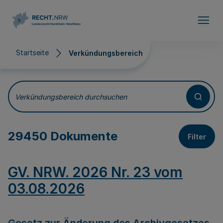
Direkt zum Inhalt
Startseite
Verkündungsbereich
Verkündungsbereich
Verkündungsbereich durchsuchen
29450 Dokumente
Filter
GV. NRW. 2026 Nr. 23 vom
03.08.2026