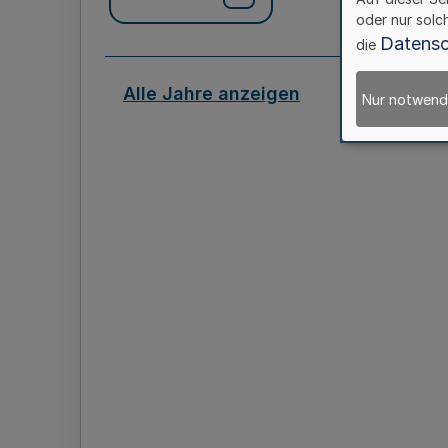
oder nur solc
Datensc
die
Alle Jahre anzeigen
Nur notwend