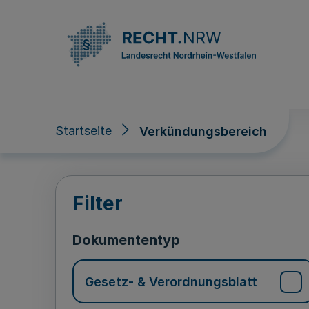
Direkt zum Inhalt
Startseite
Verkündungsbereich
Verkündungsberei
Filter
Dokumententyp
Gesetz- & Verordnungsblatt