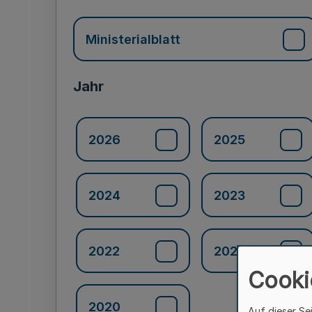
Ministerialblatt
Jahr
2026
2025
2024
2023
2022
2021
Cooki
2020
Auf dieser Se