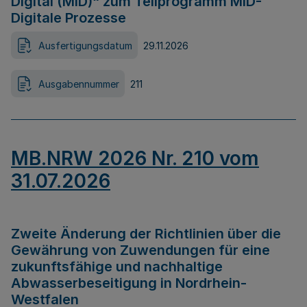
Digital (MID)“ zum Teilprogramm MID-
Digitale Prozesse
Ausfertigungsdatum
29.11.2026
Ausgabennummer
211
MB.NRW 2026 Nr. 210 vom
31.07.2026
Zweite Änderung der Richtlinien über die
Gewährung von Zuwendungen für eine
zukunftsfähige und nachhaltige
Abwasserbeseitigung in Nordrhein-
Westfalen