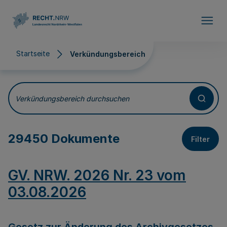
Direkt zum Inhalt
Startseite
Verkündungsbereich
Verkündungsbereich
Verkündungsbereich durchsuchen
29450 Dokumente
Filter
GV. NRW. 2026 Nr. 23 vom
03.08.2026